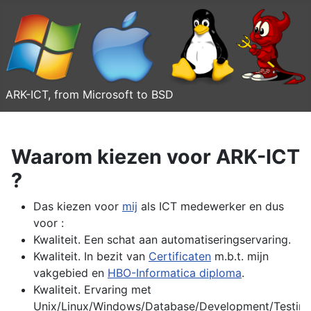
ARK-ICT, from Microsoft to BSD
Waarom kiezen voor ARK-ICT
?
Das kiezen voor
mij
als ICT medewerker en dus
voor :
Kwaliteit. Een schat aan automatiseringservaring.
Kwaliteit. In bezit van
Certificaten
m.b.t. mijn
vakgebied en
HBO-Informatica diploma
.
Kwaliteit. Ervaring met
Unix/Linux/Windows/Database/Development/Testin