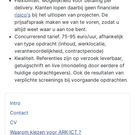
Flexibiliteit. Mogelijkheid voor betaling per
delivery. Klanten lopen daarbij geen financiele
risico's
bij het uitlopen van projecten. De
prijsafspraak maken we van te voren, zodat u
altijd weet waar u aan toe bent.
Concurrerend tarief. 75-95 euro/uur, afhankelijk
van type opdracht (inhoud, werklocatie,
verantwoordelijkheid, contractperiode)
Kwaliteit. Referenties zijn op verzoek leverbaar,
getuigschrift en live (mondeling door eerdere of
huidige opdrachtgevers). Ook de resultaten van
verplichte screenings bij voorgaande opdrachten.
Intro
Contact
CV
Waarom kiezen voor ARK-ICT ?