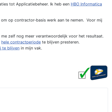
ies tot Applicatiebeheer. Ik heb een
HBO Informatica
ng om op contractor-basis werk aan te nemen. Voor mij
ik me zelf nog meer verantwoordelijk voor het resultaat.
e
hele contractperiode
te blijven presteren.
j te blijven
in mijn vak.