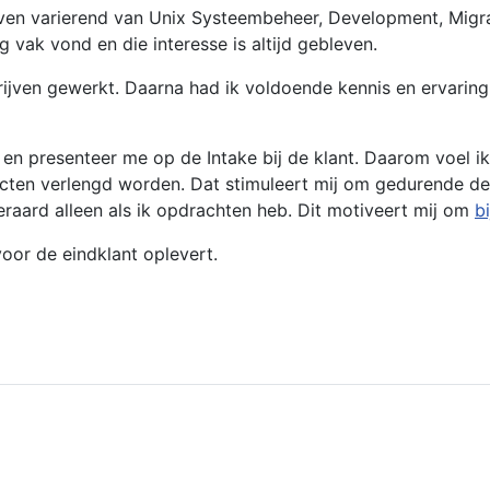
ven varierend van Unix Systeembeheer, Development, Migrat
vak vond en die interesse is altijd gebleven.
drijven gewerkt. Daarna had ik voldoende kennis en ervari
ief en presenteer me op de Intake bij de klant. Daarom voel 
acten verlengd worden. Dat stimuleert mij om gedurende d
teraard alleen als ik opdrachten heb. Dit motiveert mij om
bi
oor de eindklant oplevert.