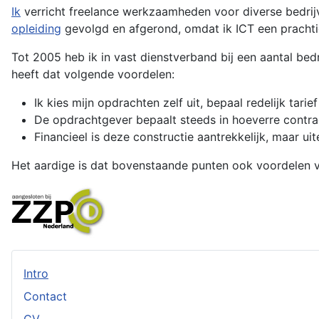
Ik
verricht freelance werkzaamheden voor diverse bedrij
opleiding
gevolgd en afgerond, omdat ik ICT een prachtig 
Tot 2005 heb ik in vast dienstverband bij een aantal be
heeft dat volgende voordelen:
Ik kies mijn opdrachten zelf uit, bepaal redelijk tar
De opdrachtgever bepaalt steeds in hoeverre contr
Financieel is deze constructie aantrekkelijk, maar ui
Het aardige is dat bovenstaande punten ook voordelen v
Intro
Contact
CV